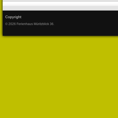
Copyright
© 2026 Ferienhaus Müritzblick 36.