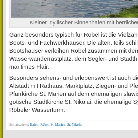
Kleiner idyllischer Binnenhafen mit herrlic
Ganz besonders typisch für Röbel ist die Vielzah
Boots- und Fachwerkhäuser. Die alten, teils schi
Bootshäuser verleihen Röbel zusammen mit d
Wasserwanderrastplatz, dem Segler- und Stadthaf
maritimes Flair.
Besonders sehens- und erlebenswert ist auch di
Altstadt mit Rathaus, Marktplatz, Ziegen- und Pfe
Pfarrkirche St. Marien auf dem ehemaligen slaw
gotische Stadtkirche St. Nikolai, die ehemalige
Röbeler Wasserturm.
Schlagwörter:
Hafen
,
Röbel
,
St. Marien
,
St. Nikolai